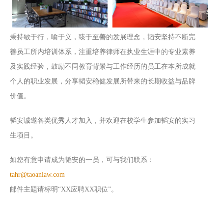
秉持敏于行，喻于义，臻于至善的发展理念，韬安坚持不断完
善员工所内培训体系，注重培养律师在执业生涯中的专业素养
及实践经验，鼓励不同教育背景与工作经历的员工在本所成就
个人的职业发展，分享韬安稳健发展所带来的长期收益与品牌
价值。
韬安诚邀各类优秀人才加入，并欢迎在校学生参加韬安的实习
生项目。
如您有意申请成为韬安的一员，可与我们联系：
tahr@taoanlaw.com
邮件主题请标明“XX应聘XX职位”。