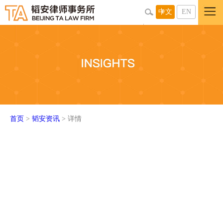
中文
EN
首页
>
韬安资讯
> 详情