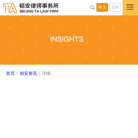
中文
EN
首页
>
韬安资讯
> 详情