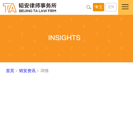
中文
EN
首页
>
韬安资讯
> 详情