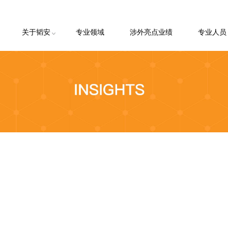
关于韬安
专业领域
涉外亮点业绩
专业人员
韬安简介
韬安理念
韬安荣誉
韬安客户
客户申请