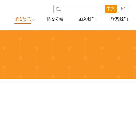
中文
EN
韬安资讯
韬安公益
加入我们
联系我们
韬安动态
韬安说
韬安聚焦
韬安荐案
出版物