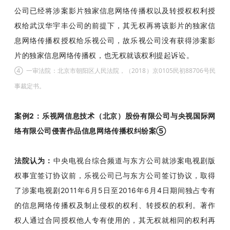
公司已经将涉案影片独家信息网络传播权以及转授权权利授
权给武汉华宇丰公司的前提下，其无权再将该影片的独家信
息网络传播权授权给乐视公司，故乐视公司没有获得涉案影
片的独家信息网络传播权，也无权就该权利提起诉讼。
④
一审法院：北京市朝阳区人民法院，（2018）京0105民初88706号民
事裁定书。
案例2：乐视网信息技术（北京）股份有限公司与央视国际网
络有限公司侵害作品信息网络传播权纠纷案⑤
法院认为：
中央电视台综合频道与东方公司就涉案电视剧版
权事宜签订协议前，乐视公司已与东方公司签订协议，取得
了涉案电视剧2011年6月5日至2016年6月4日期间独占专有
的信息网络传播权及制止侵权的权利、转授权的权利。著作
权人通过合同授权他人专有使用的，其无权就相同的权利再