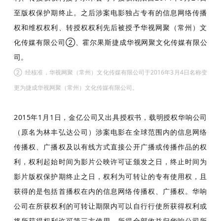
至版权保护期终止。之后涉案电影独占专有的信息网络传播
权和维权权利、转授权权利先后被授予华视网聚（常州）文
化传媒有限公司②
、霍尔果斯捷成华视网聚文化传媒有限公
司。
②
经核准，华视网聚（常州）文化传媒有限公司于2016年3月4日名称变
更为捷成华视网聚（常州）文化传媒有限公司。
2015年1月1日，金亿公司又出具授权书，载明授权华响公司
（原名为林丰弘达公司）涉案电影在全球范围内的信息网络
传播权、广播权及以有线方式直接公开广播或传播作品的权
利，权利起始时间为影片公映许可证颁发之日，终止时间为
影片版权保护期终止之日，权利为可转让的专有使用权，且
获得的是包括首播权在内的信息网络传播权、广播权。华响
公司在所获权利的可转让期限内可以自行行使所获得权利或
将所获得权利许可第三方使用，所得全部收益归华响公司所