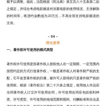
额予以调整。据此，法院根据《
民法典
》第五百八十五条第二款
之规定，并综合考虑电影频道对涉案电影的使用情况、主张解除
的时间等，将违约金酌低为20万元，不再全部支持电影频道的
主张。
- 04 -
理论荟萃
一、著作权许可使用的模式类型
著作权许可使用是指著作权人授权他人在一定期限、一定范围内
按照约定的方式行使著作权，一般是著作权人对著作财产权的支
配，它不改变著作权的归属，被许可人获得的只是著作财产权的
使用权。根据《著作权法》第二十六条之规定，使用他人作品应
当同著作权人订立许可使用合同，许可使用合同应包括权利种
类、许可类型、许可使用的地域范围和期间、付酬标准和办法及