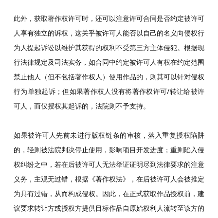
此外，获取著作权许可时，还可以注意许可合同是否约定被许可
人享有独立的诉权，这关乎被许可人能否以自己的名义向侵权行
为人提起诉讼以维护其获得的权利不受第三方主体侵犯。根据现
行法律规定及司法实务，如合同中约定被许可人有权在约定范围
禁止他人（但不包括著作权人）使用作品的，则其可以针对侵权
行为单独起诉；但如果著作权人没有将著作权许可/转让给被许
可人，而仅授权其起诉的，法院则不予支持。
如果被许可人先前未进行版权链条的审核，落入重复授权陷阱
的，轻则被法院判决停止使用，影响项目开发进度；重则陷入侵
权纠纷之中，若在后被许可人无法举证证明尽到法律要求的注意
义务，主观无过错，根据《著作权法》，在后被许可人会被推定
为具有过错，从而构成侵权。因此，在正式获取作品授权前，建
议要求转让方或授权方提供目标作品自原始权利人流转至该方的