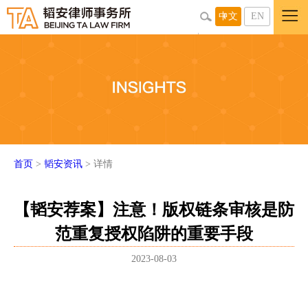
中文
EN
首页
>
韬安资讯
> 详情
【韬安荐案】注意！版权链条审核是防
范重复授权陷阱的重要手段
2023-08-03