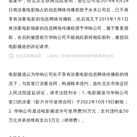
该案中，经北京互联网法院查明，金亿公司在2014年9月24
日将涉案电影独占的信息网络传播权授予水木公司后，已不再
享有涉案电影的信息网络传播权，此后其又于2015年1月1日
将涉案电影独家的信息网络传播权授予华响公司，属于重复授
权，在后的被授权方华响公司不能就此获得相应权利，遂驳回
电影频道的诉讼请求。
③
北京互联网法院，（2020）京0491民初30586号民事判决书。
电影频道认为华响公司在不享有涉案电影信息网络传播权的情
况下，与其签订涉案合同，构成根本违约，故向北京市海淀区
人民法院提起诉讼，请求法院判令：1. 电影频道与华响公司
签订的涉案《影片许可使用合同》于2022年10月19日解除；
2. 华响公司退还电影频道许可使用费50万元，支付违约金50
万元并承担维权支出3万元（律师费）。