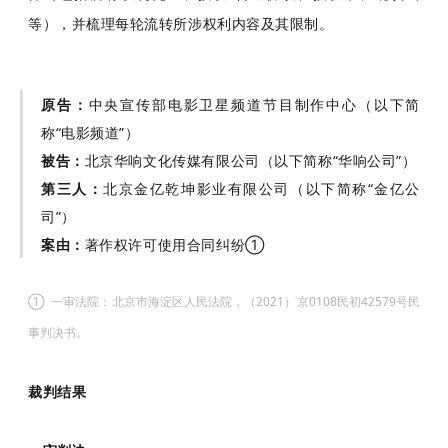
等），并梳理每轮流转所涉权利内容及其限制。
原告：
中央宣传部电影卫星频道节目制作中心（以下简
称“电影频道”）
被告：
北京华响文化传媒有限公司（以下简称“华响公司”）
第三人：
北京金亿乾坤影业有限公司（以下简称“金亿公
司”）
案由：
著作权许可使用合同纠纷①
① 一审法院：北京市海淀区人民法院，（2021）京0108民初42579号民
事判决书。
裁判结果