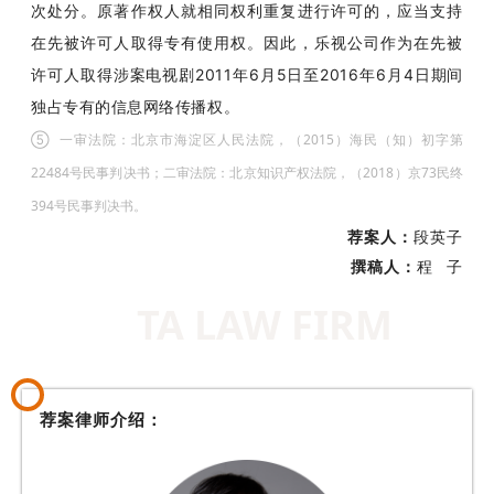
次处分。原著作权人就相同权利重复进行许可的，应当支持
在先被许可人取得专有使用权。因此，乐视公司作为在先被
许可人取得涉案电视剧2011年6月5日至2016年6月4日期间
独占专有的信息网络传播权。
⑤
一审法院：北京市海淀区人民法院，（2015）海民（知）初字第
22484号民事判决书；二审法院：北京知识产权法院，（2018）京73民终
394号民事判决书。
荐案人：
段英
子
撰稿人：
程
子
TA LAW FIRM
荐案律师介绍：