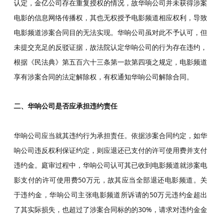
认定，金亿公司存在重复授权的情况，故华响公司并未获得涉案
电影的信息网络传播权，其也无权授予电影频道相应权利，导致
电影频道涉案合同目的无法实现。华响公司虽对此不予认可，但
未提交充足的反驳证据，故法院认定华响公司的行为存在违约，
根据《
民法典
》第五百六十三条第一款第四项之规定，电影频道
享有涉案合同的法定解除权，有权通知华响公司解除合同。
二、华响公司是否应承担违约责任
华响公司应当就其违约行为承担责任。依据涉案合同约定，如华
响公司违反权利保证约定，则应退还已支付的许可使用费并支付
违约金。庭审过程中，华响公司认可其已收到电影频道就涉案电
影支付的许可使用费50万元，故其应当全部退还电影频道。关
于违约金，华响公司主张电影频道所诉请的50万元违约金超出
了其实际损失，也超过了涉案合同标的的30%，请求对违约金金