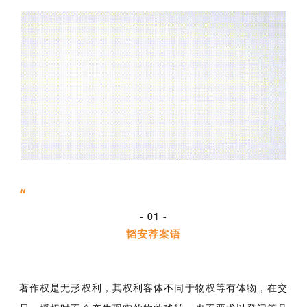
“
- 01 -
韬安荐案语
著作权是无形权利，其权利客体不同于物权等有体物，在交