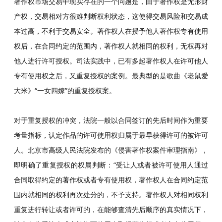
著作权市场交易中现实存在的一个问题是，由于著作权是无形财
产权，交易相对方很难判断权利状态，这使得交易风险和交易成
本过高，不利于交易安全。著作权人在授予他人著作权专有使用
权后，在合同约定的范围内，著作权人就相同的权利，无权再对
他人进行许可授权。司法实践中，已有多起著作权人在许可他人
专有使用权之后，又重复授权的案例。最典型的是歌曲《老鼠爱
大米》“一女四嫁”的重复授权案。
对于重复授权的冲突，法院一般以合同签订的先后时间作为重要
考量指标，认定作品的许可使用权归属于最早获得许可的被许可
人。北京市高级人民法院发布的《侵害著作权案件审理指南》，
即明确了重复授权的权属判断：“受让人或者被许可使用人通过
合同取得约定的著作权或者专有使用权，著作权人在合同约定范
围内就相同的权利再次处分的，不予支持。著作权人对相同权利
重复进行转让或者许可的，在能够查清先后顺序的真实情况下，