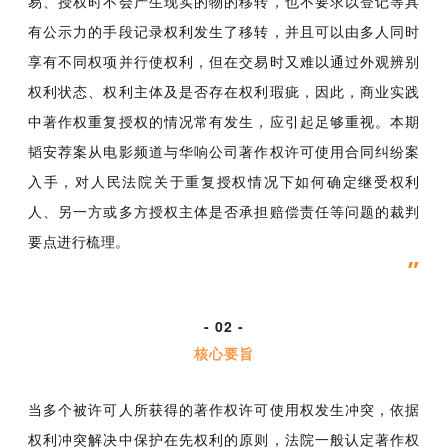
易、授权时不会产生现实的物的移转，也不要求以登记等具
有公示力的手段记录权利发生了移转，并且可以由多人同时
享有不同权项并行使权利，但在交易时又难以通过外观辨别
权利状态、权利主体及是否存在权利瑕疵，因此，商业实践
中著作权重复授权的情况常有发生，应引起足够重视。本期
韬安荐案从电影频道与华响公司著作权许可使用合同纠纷案
入手，对人民法院关于重复授权情况下如何确定继受权利
人、另一方或多方授权主体是否承担赔偿责任等问题的裁判
要点进行梳理。
”
- 02 -
核心要旨
当多个被许可人所获得的著作权许可使用权发生冲突，依据
权利冲突解决中保护在先权利的原则，法院一般认定著作权