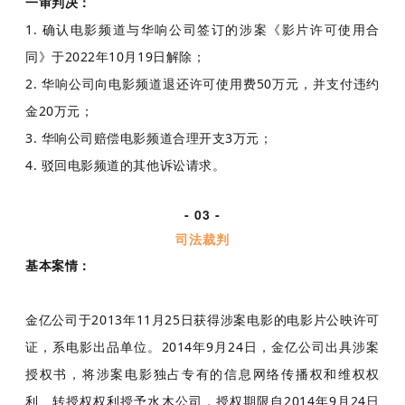
一审判决：
1. 确认电影频道与华响公司签订的涉案《影片许可使用合
同》于2022年10月19日解除；
2. 华响公司向电影频道退还许可使用费50万元，并支付违约
金20万元；
3. 华响公司赔偿电影频道合理开支3万元；
4. 驳回电影频道的其他诉讼请求。
- 03 -
司法裁判
基本案情：
金亿公司于2013年11月25日获得涉案电影的电影片公映许可
证，系电影出品单位。2014年9月24日，金亿公司出具涉案
授权书，将涉案电影独占专有的信息网络传播权和维权权
利、转授权权利授予水木公司，授权期限自2014年9月24日