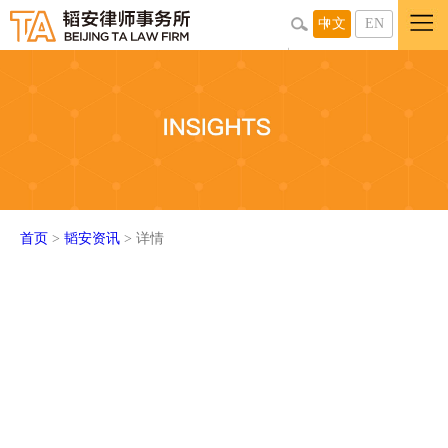
中文
EN
首页
>
韬安资讯
> 详情