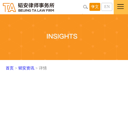
中文
EN
首页
>
韬安资讯
> 详情