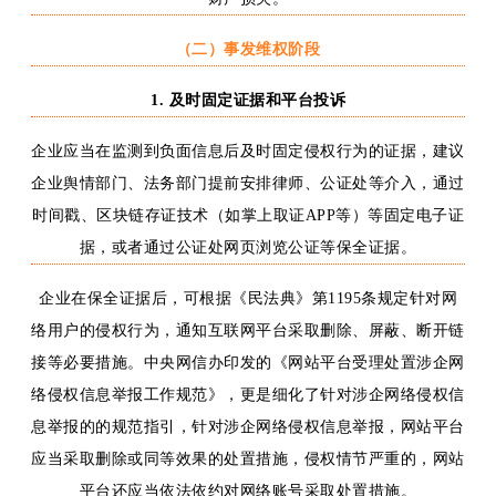
（二）
事发维权阶段
1.
及时固定证据和平台投诉
企业应当在监测到负面信息后及时固定侵权行为的证据，建议
企业舆情部门、法务部门提前安排律师、公证处等介入，通过
时间戳、区块链存证技术（如掌上取证
APP等）等固定电子证
据，或者
通过
公证处网页浏览公证等
保全
证据。
企业在保全证据后，可根据《民法典》第
1195条规定针对网
络用户的侵权行为，通知
互联网平台
采取删除、屏蔽、断开链
接等必要措施。中央网信办印发
的
《网站平台受理处置涉企网
络侵权信息举报工作规范》，更是细化了针对涉企网络侵权信
息举报的的规范指引，针对涉企网络侵权信息举报，网站平台
应当采取删除或同等效果的处置措施，侵权情节严重的，网站
平台还应当依法依约对网络账号采取处置措施。