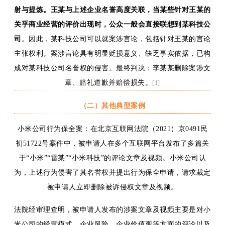
射与提炼。王某与上述企业名誉高度关联，当某些针对王某的
关乎商业经营的评价出现时，公众一般会直接联想到某科技公
司
。因此，某科技公司可以就案涉言论，包括针对王某的言论
主张权利。案涉言论具有明显贬损意义、缺乏事实依据，已构
成对某科技公司名誉权的侵害。最终判决：李某某删除案涉文
章、赔礼道歉并赔偿损失。
[1]
（二）其他典型案例
小米公司行为保全案：在北京互联网法院（2021）京0491民
初51722号案件中，被申请人在多个互联网平台发布了多篇关
于“小米”“雷某”“小米科技”的评论文章及视频。小米公司认
为，上述行为侵害了其名誉权并提出行为保全申请，请求裁定
被申请人立即删除被诉侵权文章及视频。
法院经审理查明，被申请人发布的涉案文章及视频主要是对小
米公司的经营模式、企业风险、企业价值观等方面的评论以及