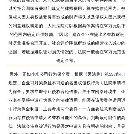
以将符合国家有关部门规定的律师费用计算在赔偿范围内。被
侵权人因人身权益受侵害造成的财产损失以及侵权人因此获得
的利益难以确定的，人民法院可以根据具体案情在50万元以下
的范围内确定赔偿数额。”因此，建议企业在提出名誉权诉讼
时尽量准备合理开支、社会评价降低所造成的经营收入减少的
证据，若证据难以证明损失情况的，法院一般会在50万元范围
确定金额。
另外，正如小米公司行为保全案，根据《民法典》第997条
[6]
规定，企业可对紧急且不可逆的名誉权侵权行为向法院申请行
为保全，要求立即停止侵权言论传播。关于在网络环境中，企
业名誉受损申请行为保全的法律适用，能否在该类案件适用诉
中行为保全制度，主要考虑两个要件：一方面要注意判断被诉
行为存在侵害申请人名誉权可能性的高低。判断该可能性的高
低，法院会审查被诉行为是否对申请人具有明确的指向，且是