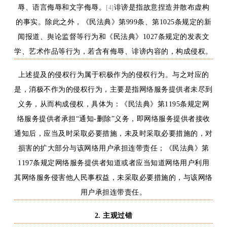
辱、语言侮辱和文字侮辱。
诽谤是指故意捏造并散布虚构
[4]
的事实
。除此之外，《民法典》第
999条、第1025条规定的新
闻报道、舆论监督等行为和《民法典》1027条规定的发表文
学、艺术作品等行为，若含有侮辱、诽谤内容的，构成侵权。
上述提及的侵权行为属于积极作为的侵权行为。与之对应的
是，消极不作为的侵权行为，主要是指网络服务提供者未尽到
义务，从而构成侵权，具体为：《民法典》第
1195条规定网
络服务提供者承担“通知-删除”义务，即网络服务提供者接收
通知后，应当及时采取必要措施，未及时采取必要措施的，对
损害的扩大部分与该网络用户承担连带责任；《民法典》第
1197条规定网络服务提供者知道或者应当知道网络用户利用
其网络服务侵害他人民事权益，未采取必要措施的，与该网络
用户承担连带责任。
2. 主观
过错