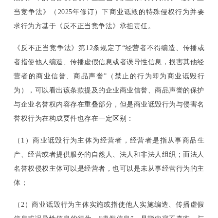
当竞争法》（
2025年修订）下商业诋毁的特殊侵权行为并要
求行为方基于《反不正当竞争法》承担责任。
《反不正当竞争法》第
12条规定了“经营者不得编造、传播或
者指使他人编造、传播虚假信息或者误导性信息，损害其他经
营者的商业信誉、商品声誉”（禁止的行为即为商业诋毁行
为），可以看出该条款提及的企业商业信誉、商品声誉的保护
与企业名誉权内容存在重叠部分，但是商业诋毁行为与侵害名
誉权行为在构成要件也存在一定区别：
（1）商业诋毁行为主体为经营者，经营者是指从事商品生
产、经营或者提供服务的自然人、法人和非法人组织；而法人
名誉权侵权主体可以是经营者，也可以是未从事经营行为的主
体；
（2）商业诋毁行为主体实施或指使他人实施编造、传播虚假