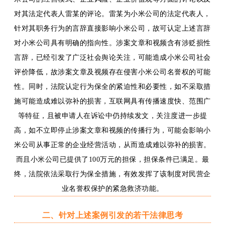
对其法定代表人雷某的评论。雷某为小米公司的法定代表人，
针对其职务行为的言辞直接影响小米公司，故可认定上述言辞
对小米公司具有明确的指向性。涉案文章和视频含有涉贬损性
言辞，已经引发了广泛社会舆论关注，可能造成小米公司社会
评价降低，故涉案文章及视频存在侵害小米公司名誉权的可能
性。同时，法院认定行为保全的紧迫性和必要性，如不采取措
施可能造成难以弥补的损害，互联网具有传播速度快、范围广
等特征，且被申请人在诉讼中仍持续发文，关注度进一步提
高，如不立即停止涉案文章和视频的传播行为，可能会影响小
米公司从事正常的企业经营活动，从而造成难以弥补的损害。
而且小米公司已提供了100万元的担保，担保条件已满足。最
终，法院依法采取行为保全措施，有效发挥了该制度对民营企
业名誉权保护的紧急救济功能。
二、针对上述案例引发的若干法律思考