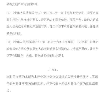
者有其他严重情节的情形。
[10]《中华人民共和国刑法》第二百二十一条【损害商业信誉、商品声誉
罪】捏造并散布虚伪事实，损害他人的商业信誉、商品声誉，给他人造成
重大损失或者有其他严重情节的，处二年以下有期徒刑或者拘役，并处或
者单处罚金。
[11]《中华人民共和国刑法》第二百四十六条【侮辱罪】【诽谤罪】以暴力
或者其他方法公然侮辱他人或者捏造事实诽谤他人，情节严重的，处三年
以下有期徒刑、拘役、管制或者剥夺政治权利。
- END -
本栏目文章为本所为本行业及社会公众提供的公益性普法服务，不属
于针对具体事项的法律意见，也不代表本所针对具体个案的意见或观
点。