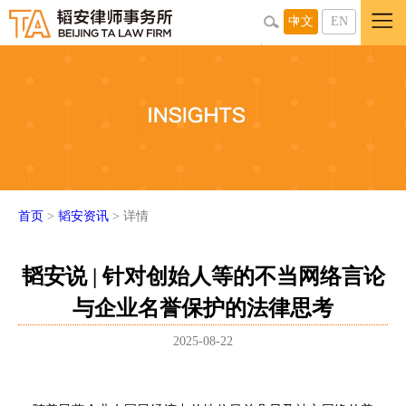
中文
EN
首页
>
韬安资讯
> 详情
韬安说 | 针对创始人等的不当网络言论
与企业名誉保护的法律思考
2025-08-22