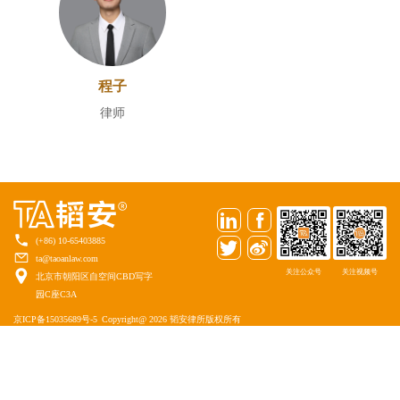
程子
律师
(+86) 10-65403885
ta@taoanlaw.com
关注公众号
关注视频号
北京市朝阳区自空间CBD写字
园C座C3A
京ICP备15035689号-5
Copyright@ 2026 韬安律所版权所有