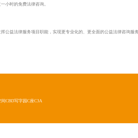
过一小时的免费法律咨询。
发挥公益法律服务项目职能，实现更专业化的、更全面的公益法律咨询服
间CBD写字园C座C3A