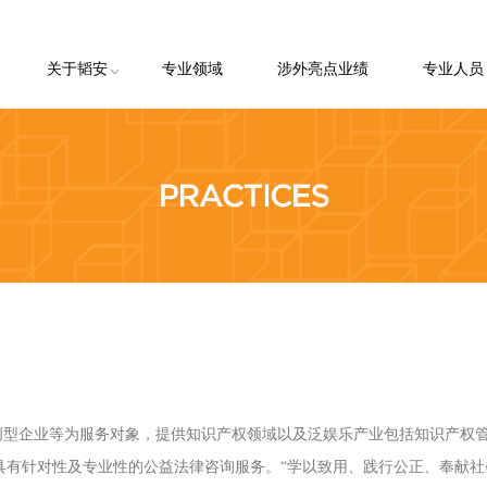
关于韬安
专业领域
涉外亮点业绩
专业人员
韬安简介
韬安理念
韬安荣誉
韬安客户
客户申请
创型企业等为服务对象，提供知识产权领域以及泛娱乐产业包括知识产权
具有针对性及专业性的公益法律咨询服务。“学以致用、践行公正、奉献社