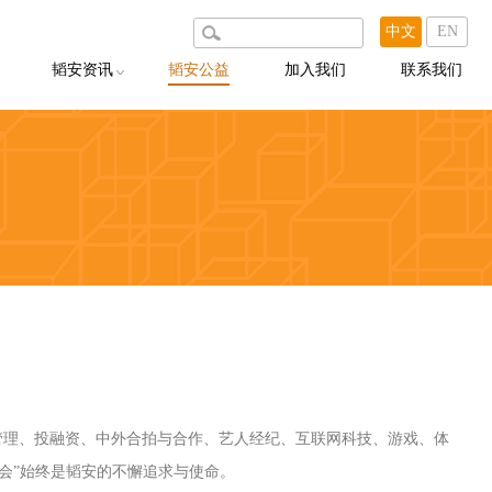
中文
EN
韬安资讯
韬安公益
加入我们
联系我们
韬安动态
韬安说
韬安聚焦
韬安荐案
出版物
管理、投融资、中外合拍与合作、艺人经纪、互联网科技、游戏、体
会”始终是韬安的不懈追求与使命。