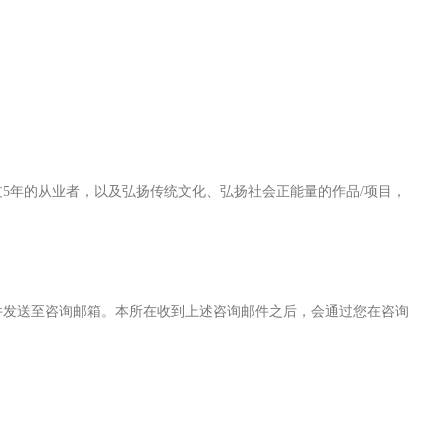
5年的从业者，以及弘扬传统文化、弘扬社会正能量的作品/项目，
件发送至咨询邮箱。本所在收到上述咨询邮件之后，会通过您在咨询